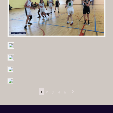
1
2
3
4
5